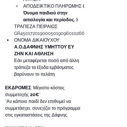
ΑΠΟΔΕΙΚΤΙΚΟ ΠΛΗΡΩΜΗΣ 
( 
Όνομα παιδιού στην 
αιτιολογία και περίοδος. )
ΤΡΑΠΕΖΑ ΠΕΙΡΑΙΩΣ 
GR4501720190005019096010266
ΟΝΟΜΑ ΔΙΚΑΙΟΥΧΟΥ:
Α.Ο.ΔΑΦΝΗΣ ΥΜΗΤΤΟΥ ΕΥ 
ΖΗΝ ΚΑΙ ΑΘΛΗΣΗ
Εάν μεταφέρεται ποσό από άλλη 
τράπεζα τα έξοδα εμβάσματος 
βαρύνουν το πελάτη.
ΕΚΔΡΟΜΕΣ
: Μέγιστο κόστος 
συμμετοχής 
20€
*
*Αν κάποιο παιδί δεν επιθυμεί να 
συμμετάσχει, συνεχίζει το πρόγραμμα 
στις εγκαταστάσεις της Δάφνης.