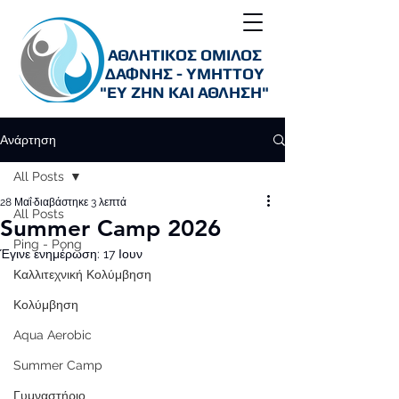
ΑΘΛΗΤΙΚΟΣ ΟΜΙΛΟΣ
ΔΑΦΝΗΣ - ΥΜΗΤΤΟΥ
"ΕΥ ΖΗΝ ΚΑΙ ΑΘΛΗΣΗ"
Ανάρτηση
All Posts
28 Μαΐ
διαβάστηκε 3 λεπτά
All Posts
Summer Camp 2026
Ping - Pong
Έγινε ενημέρωση:
17 Ιουν
Καλλιτεχνική Κολύμβηση
Κολύμβηση
Aqua Aerobic
Summer Camp
Γυμναστήριο