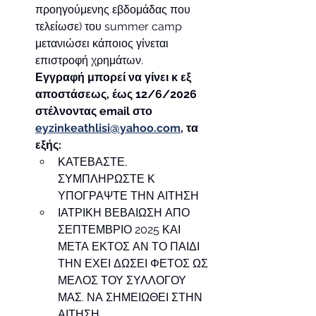
προηγούμενης εβδομάδας που 
τελείωσε) του summer camp 
μετανιώσει κάποιος γίνεται 
επιστροφή χρημάτων. 
Εγγραφή μπορεί να γίνει κ εξ 
αποστάσεως, έως 12/6/2026 
στέλνοντας email στο 
eyzinkeathlisi@yahoo.com
, τα 
εξής:
ΚΑΤΕΒΑΣΤΕ, 
ΣΥΜΠΛΗΡΩΣΤΕ Κ 
ΥΠΟΓΡΑΨΤΕ ΤΗΝ ΑΙΤΗΣΗ
ΙΑΤΡΙΚΗ ΒΕΒΑΙΩΣΗ ΑΠΟ 
ΣΕΠΤΕΜΒΡΙΟ 2025 ΚΑΙ 
ΜΕΤΑ ΕΚΤΟΣ ΑΝ ΤΟ ΠΑΙΔΙ 
ΤΗΝ ΕΧΕΙ ΔΩΣΕΙ ΦΕΤΟΣ ΩΣ 
ΜΕΛΟΣ ΤΟΥ ΣΥΛΛΟΓΟΥ 
ΜΑΣ. ΝΑ ΣΗΜΕΙΩΘΕΙ ΣΤΗΝ 
ΑΙΤΗΣΗ.