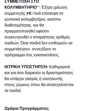
ΣΥΜΜΕΤΟΧΗ ΣΤΟ 
ΚΟΛΥΜΒΗΤΗΡΙΟ**
: Έξτρα χρέωση 
συμμετοχής 
7€
/ανά επίσκεψη σε 
γειτονικό κολυμβητήριο, κατόπιν 
διαθεσιμότητας, και θα 
πραγματοποιηθεί εφόσον 
συγκεντρωθεί ο απαραίτητος αριθμός 
παιδιών. Όσα παιδιά δεν επιθυμούν να 
συμμετάσχουν, συνεχίζουν το 
πρόγραμμα στις εγκαταστάσεις.
ΙΑΤΡΙΚΗ ΥΠΟΣΤΗΡΙΞΗ: 
Καθημερινά 
και για όσο διαρκούν οι δραστηριότητες 
θα υπάρχει γιατρός ή νοσηλευτής 
στους χώρους όπου θα απασχολούνται 
τα παιδιά.
Ωράριο Προγράμματος: