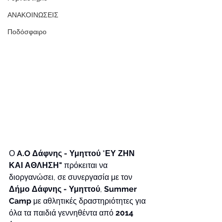
ΑΝΑΚΟΙΝΩΣΕΙΣ
Ποδόσφαιρο
Ο 
A.O Δάφνης - Υμηττού
 "
ΕΥ ΖΗΝ 
ΚΑΙ ΑΘΛΗΣΗ" 
πρόκειται να 
διοργανώσει, σε συνεργασία με τον 
Δήμο Δάφνης - Υμηττού
, 
Summer 
Camp
 με αθλητικές δραστηριότητες για 
όλα τα παιδιά γεννηθέντα από 
2014 