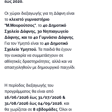
έως 2020.
Οι χώροι διεξαγωγής για τη Δάφνη είναι 
το 
κλειστό γυμναστήριο 
"Μ.Μουρούτσος"
, το 
4ο Δημοτικό 
Σχολείο Δάφνης, 3ο Νηπιαγωγείο 
Δάφνης, και το 4ο Γυμνάσιο Δάφνης
. 
Για τον Υμηττό είναι το 
4ο Δημοτικό 
Σχολείο Υμηττού.
 Τα παιδιά θα έχουν 
την ευκαιρία να συμμετάσχουν σε 
αθλητικές δραστηριότητες, αλλά και να 
απασχοληθούν με δημιουργικό παιχνίδι.
Η περίοδος διεξαγωγής του 
προγράμματος θα είναι από 
16/06/2026 έως 31/07/2026 & 
31/08/2026 έως 04/09/2026
, και 
θα χωρίζεται σε 
8 εβδομάδες
. Όλοι οι 