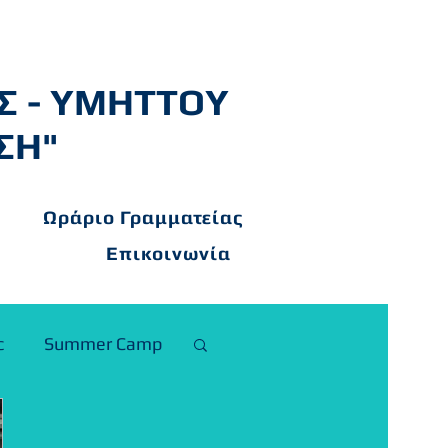
Σ - ΥΜΗΤΤΟΥ
ΣΗ"
Ωράριο Γραμματείας
Επικοινωνία
c
Summer Camp