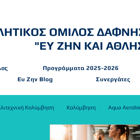
ΛΗΤΙΚΟΣ ΟΜΙΛΟΣ ΔΑΦΝΗ
"ΕΥ ΖΗΝ ΚΑΙ ΑΘΛΗ
λος
Προγράμματα 2025-2026
Ευ Ζην Blog
Συνεργάτες
λιτεχνική Κολύμβηση
Κολύμβηση
Aqua Aerobi
ΩΣΕΙΣ
Ποδόσφαιρο