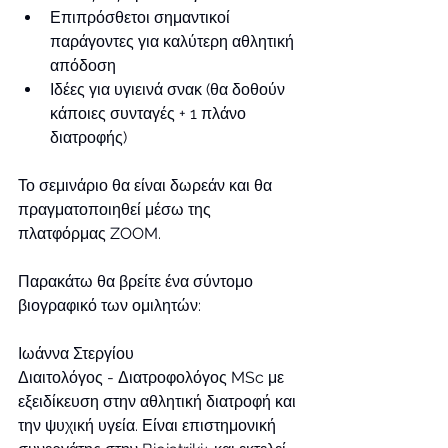
Επιπρόσθετοι σημαντικοί 
παράγοντες για καλύτερη αθλητική 
απόδοση
Ιδέες για υγιεινά σνακ (θα δοθούν 
κάποιες συνταγές + 1 πλάνο 
διατροφής)
Το σεμινάριο θα είναι δωρεάν και θα 
πραγματοποιηθεί μέσω της 
πλατφόρμας ZOOM. 
Παρακάτω θα βρείτε ένα σύντομο 
βιογραφικό των ομιλητών:
Ιωάννα Στεργίου
Διαιτολόγος - Διατροφολόγος MSc με 
εξειδίκευση στην αθλητική διατροφή και 
την ψυχική υγεία. Είναι επιστημονική 