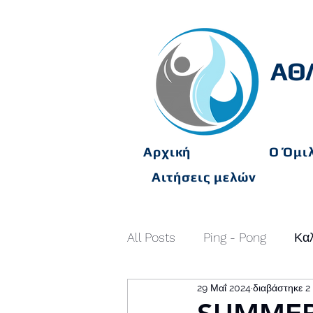
ΑΘ
Αρχική
O Όμι
Αιτήσεις μελών
All Posts
Ping - Pong
Καλ
29 Μαΐ 2024
διαβάστηκε 2
Γυμναστήριο
ΑΝΑΚΟΙΝ