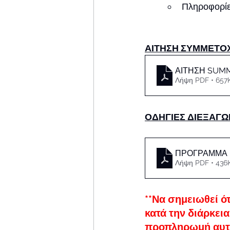
Πληροφορί
ΑΙΤΗΣΗ ΣΥΜΜΕΤΟ
ΑΙΤΗΣΗ SUMM
Λήψη PDF • 657
ΟΔΗΓΙΕΣ ΔΙΕΞΑΓΩ
ΠΡΟΓΡΑΜΜΑ 
Λήψη PDF • 436
**Να σημειωθεί ό
κατά την διάρκει
προπληρωμή αυτή