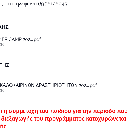
ες στο τηλέφωνο 6906126943
ΧΗΣ
ER CAMP 2024
.pdf
KB
ΓΗΣ
ΚΑΛΟΚΑΙΡΙΝΩΝ ΔΡΑΣΤΗΡΙΟΤΗΤΩΝ 2024
.pdf
KB
τι η συμμετοχή του παιδιού για την περίοδο που
α διεξαγωγής του προγράμματος κατοχυρώνεται 
ς. 