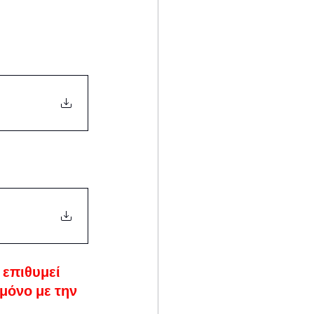
 επιθυμεί 
μόνο με την 