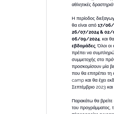
αθλητικές δραστηριότ
Η περίοδος διεξαγω
θα είναι από 
17/06/
26/07/2024 & 02/
06/09/2024
, και θ
εβδομάδες
. Όλοι οι
πρέπει να συμπληρώ
συμμετοχής στο πρό
προσκομίσουν μία β
που θα επιτρέπει τη
camp και θα έχει εκδ
Σεπτέμβριο 2023 και 
Παρακάτω θα βρείτε 
του προγράμματος, τα