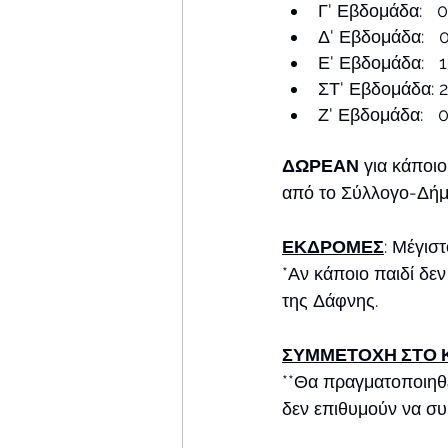
Γ' Εβδομάδα:   
Δ' Εβδομάδα:   
Ε' Εβδομάδα:   
ΣΤ' Εβδομάδα: 
Ζ' Εβδομάδα:  
ΔΩΡΕΑΝ
 για κάποι
από το Σύλλογο-Δήμο
ΕΚΔΡΟΜΕΣ
: Μέγισ
*Αν κάποιο παιδί δεν
της Δάφνης.
ΣΥΜΜΕΤΟΧΗ ΣΤΟ 
**Θα πραγματοποιηθε
δεν επιθυμούν να συ