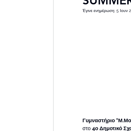
SUMMER
Έγινε ενημέρωση:
5 Ιουν 
Γυμναστήριο "Μ.Μ
στο 
4ο Δημοτικό Σχ