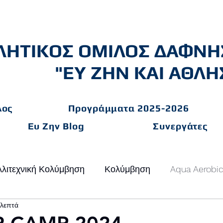
ΛΗΤΙΚΟΣ ΟΜΙΛΟΣ ΔΑΦΝΗ
"ΕΥ ΖΗΝ ΚΑΙ ΑΘΛΗ
λος
Προγράμματα 2025-2026
Ευ Ζην Blog
Συνεργάτες
λιτεχνική Κολύμβηση
Κολύμβηση
Aqua Aerobi
 λεπτά
ΩΣΕΙΣ
Ποδόσφαιρο