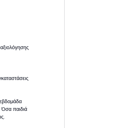
 αξιολόγησης 
γκαταστάσεις 
 εβδομάδα
 Όσα παιδιά 
ς.