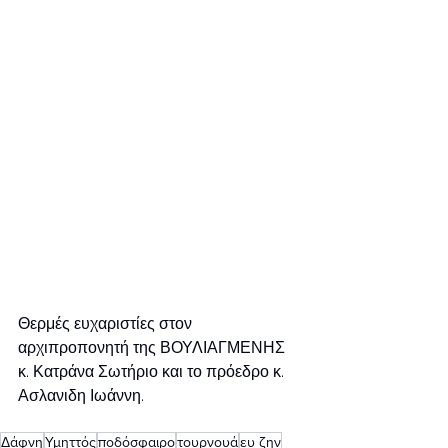
Θερμές ευχαριστίες στον 
αρχιπροπονητή της ΒΟΥΛΙΑΓΜΕΝΗΣ 
κ. Κατράνα Σωτήριο και το πρόεδρο κ. 
Ασλανιδη Ιωάννη.
Δάφνη
Υμηττός
ποδόσφαιρο
τουρνουά
ευ ζην