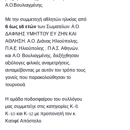
Α.Ο.Βουλιαγμένης.
Με την συμμετοχή αθλητών ηλικίας από 
6 έως 16 ετών
 των Σωματείων: Α.Ο. 
ΔΑΦΝΗΣ ΥΜΗΤΤΟΥ ΕΥ ΖΗΝ ΚΑΙ 
ΑΘΛΗΣΗ, Α.Ο. Διάνας Ηλιούπολης, 
Π.Α.Ε. Ηλιούπολης , Π.Α.Σ. Αθηνών,  
και Α.Ο. Βουλιαγμένης, διεξήχθησαν 
αξιόλογες φιλικές αναμετρήσεις, 
ανταμείβοντας με αυτόν τον τρόπο τους 
γονείς που παρακολούθησαν το 
τουρνουά.
Η ομάδα ποδοσφαίρου του συλλόγου 
μας συμμετείχε στις κατηγορίες Κ-8, 
Κ-10 και Κ-12 με προπονητή τον κ. 
Κατιφέ Απόστολο.