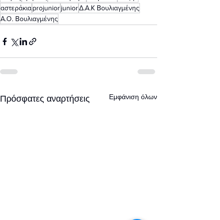
αστεράκια
projunior
junior
Δ.Α.Κ Βουλιαγμένης
Α.Ο. Βουλιαγμένης
Εμφάνιση όλων
Πρόσφατες αναρτήσεις