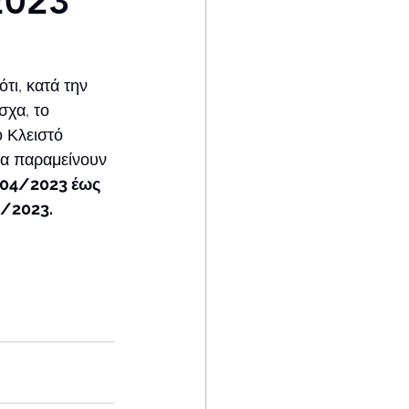
2023
τι, κατά την 
χα, το 
 Κλειστό 
α παραμείνουν 
04/2023 έως 
/2023. 