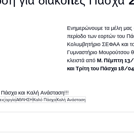
ση για διακοπές Πάσχα 
Ενημερώνουμε τα μέλη μας ό
περίοδο των εορτών του Πάσ
Κολυμβητήριο ΣΕΦΑΑ και το
Γυμναστήριο Μουρούτσου θ
κλειστά από 
Μ. Πέμπτη 13/
και Τρίτη του Πάσχα 18/04
 Πάσχα και Καλή Ανάσταση!!!
εις
αργία
ΑΘΛΗΣΗ
Καλό Πάσχα
Καλή Ανάσταση