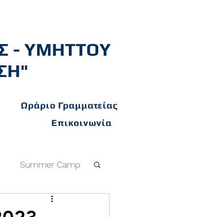
Σ - ΥΜΗΤΤΟΥ
ΣΗ"
Ωράριο Γραμματείας
Επικοινωνία
c
Summer Camp