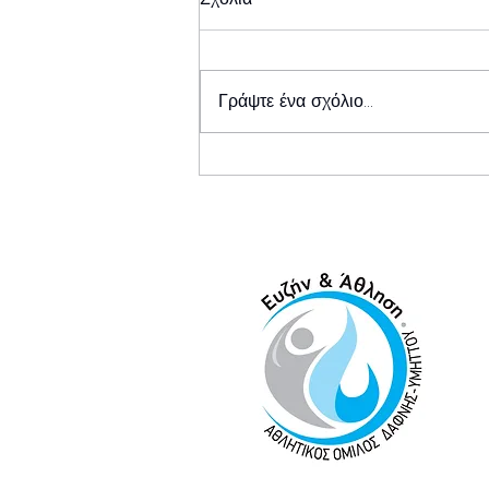
Γράψτε ένα σχόλιο...
Ώρες Λειτουργίας
Γραμματείας Γυμναστηρίου