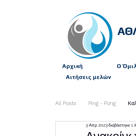
ΑΘ
Αρχική
O Όμι
Αιτήσεις μελών
All Posts
Ping - Pong
Καλ
3 Απρ 2023
διαβάστηκε 1 
Γυμναστήριο
ΑΝΑΚΟΙΝ