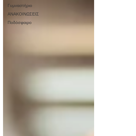
Γυμναστήριο
ΑΝΑΚΟΙΝΩΣΕΙΣ
Ποδόσφαιρο