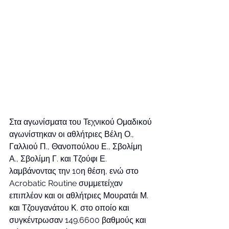
Στα αγωνίσματα του Τεχνικού Ομαδικού 
αγωνίστηκαν οι αθλήτριες Βέλη Ο., 
Γαλλιού Π., Θανοπούλου Ε., Σβολίμη 
Α., Σβολίμη Γ. και Τζούφι Ε. 
λαμβάνοντας την 10η θέση, ενώ στο 
Acrobatic Routine συμμετείχαν 
επιπλέον και οι αθλήτριες Μουρατάι Μ. 
και Τζουγανάτου Κ. στο οποίο και 
συγκέντρωσαν 149.6600 βαθμούς και 