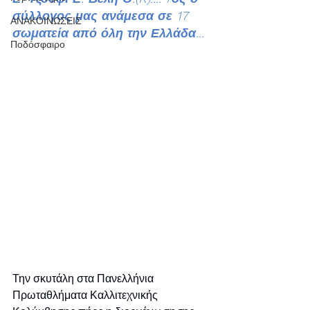
σύλλογος μας ανάμεσα σε 17 
ΑΝΑΚΟΙΝΩΣΕΙΣ
σωματεία από όλη την Ελλάδα...
Ποδόσφαιρο
Την σκυτάλη στα Πανελλήνια 
Πρωταθλήματα Καλλιτεχνικής 