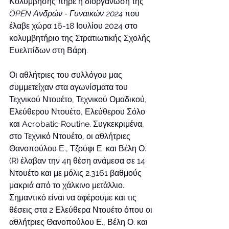
Κολύμβησης πήρε η διοργάνωση της 
OPEN Ανδρών - Γυναικών 2024
 που 
έλαβε χώρα 16-18 Ιουλίου 2024 στο 
κολυμβητήριο της Στρατιωτικής Σχολής 
Ευελπίδων στη Βάρη.
Οι αθλήτριες του συλλόγου μας 
συμμετείχαν στα αγωνίσματα του 
Τεχνικού Ντουέτο, Τεχνικού Ομαδικού, 
Ελεύθερου Ντουέτο, Ελεύθερου Σόλο 
και Acrobatic Routine. Συγκεκριμένα, 
στο Τεχνικό Ντουέτο, οι αθλήτριες 
Θανοπούλου Ε., Τζούφι Ε. και Βέλη Ο.
(R) έλαβαν την 4η θέση ανάμεσα σε 14 
Ντουέτο και με μόλις 2.3161 βαθμούς 
μακριά από το χάλκινο μετάλλιο. 
Σημαντικό είναι να αφέρουμε και τις 
θέσεις στα 2 Ελεύθερα Ντουέτο όπου οι 
αθλήτριες Θανοπούλου Ε., Βέλη Ο. και 