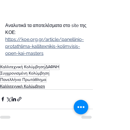
Αναλυτικά τα αποτελέσματα στο site της 
ΚΟΕ: 
https://koe.org.gr/article/panellinio-
protathlima-kallitexnikis-kolimvisis-
open-kai-masters
Καλλιτεχνική Κολύμβηση
ΔΑΦΝΗ
Συγχρονισμένη Κολύμβηση
Πανελλήνιο Πρωτάθλημα
Καλλιτεχνική Κολύμβηση