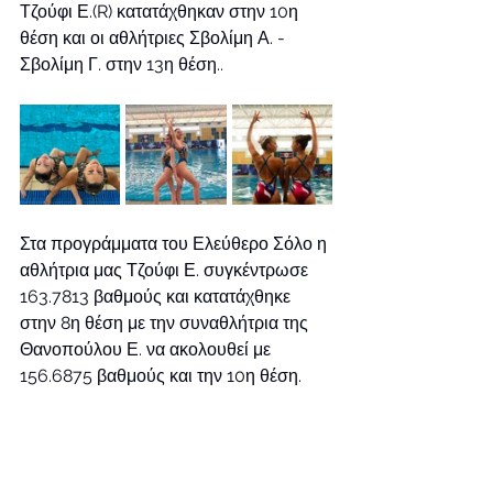
Τζούφι Ε.(R) κατατάχθηκαν στην 10η 
θέση και οι αθλήτριες Σβολίμη Α. - 
Σβολίμη Γ. στην 13η θέση..
Στα προγράμματα του Ελεύθερο Σόλο η 
αθλήτρια μας Τζούφι Ε. συγκέντρωσε 
163.7813 βαθμούς και κατατάχθηκε 
στην 8η θέση με την συναθλήτρια της 
Θανοπούλου Ε. να ακολουθεί με 
156.6875 βαθμούς και την 10η θέση. 