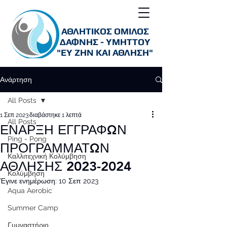
ΑΘΛΗΤΙΚΟΣ ΟΜΙΛΟΣ
ΔΑΦΝΗΣ - ΥΜΗΤΤΟΥ
"ΕΥ ΖΗΝ ΚΑΙ ΑΘΛΗΣΗ"
Ανάρτηση
All Posts
1 Σεπ 2023
διαβάστηκε 1 λεπτά
All Posts
ΕΝΑΡΞΗ ΕΓΓΡΑΦΩΝ
Ping - Pong
ΠΡΟΓΡΑΜΜΑΤΩΝ
Καλλιτεχνική Κολύμβηση
ΑΘΛΗΣΗΣ 2023-2024
Κολύμβηση
Έγινε ενημέρωση:
10 Σεπ 2023
Aqua Aerobic
Summer Camp
Γυμναστήριο