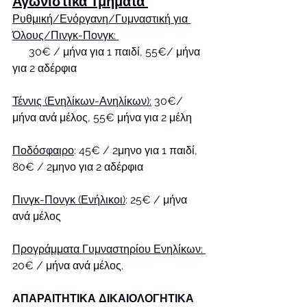
Αγωνιστικά Τμήματα 
Ρυθμική/Ενόργανη/Γυμναστική για 
Όλους/Πινγκ-Πονγκ: 
      30€ / μήνα για 1 παιδί, 55€/ μήνα 
για 2 αδέρφια
Τέννις (Ενηλίκων-Ανηλίκων):
 30€/ 
μήνα ανά μέλος, 55€ μήνα για 2 μέλη
Ποδόσφαιρο
: 45€ / 2μηνο για 1 παιδί, 
80€ / 2μηνο για 2 αδέρφια
Πινγκ-Πονγκ (Ενήλικοι)
: 25€ / μήνα 
ανά μέλος
Προγράμματα Γυμναστηρίου Ενηλίκων: 
20€ / μήνα ανά μέλος.
ΑΠΑΡΑΙΤΗΤΙΚΑ ΔΙΚΑΙΟΛΟΓΗΤΙΚΑ