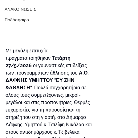
ΑΝΑΚΟΙΝΩΣΕΙΣ
Ποδόσφαιρο
Με μεγάλη επιτυχία 
πραγματοποιήθηκαν 
Τετάρτη 
27/5/2026 
οι γυμναστικές επιδείξεις 
των προγραμμάτων άθλησης του 
Α.Ο. 
ΔΑΦΝΗΣ ΥΜΗΤΤΟΥ "ΕΥ ΖΗΝ 
&ΑΘΛΗΣΗ"
. Πολλά συγχαρητήρια σε 
όλους τους συμμετέχοντες, μικροί-
μεγάλοι και στις προπονήτριες. Θερμές 
ευχαριστίες για τη παρουσία και τη 
στήριξη του στη γιορτή, στο Δήμαρχο 
Δάφνης-Υμηττού κ. Τσιλίφη Νικόλαο και 
στους αντιδημάρχους κ. Τζιβελέκα 