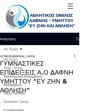
ΑΘΛΗΤΙΚΟΣ ΟΜΙΛΟΣ
ΔΑΦΝΗΣ - ΥΜΗΤΤΟΥ
"ΕΥ ΖΗΝ ΚΑΙ ΑΘΛΗΣΗ"
Ανάρτηση
All Posts
28 Μαΐ
διαβάστηκε 1 λεπτά
All Posts
ΓΥΜΝΑΣΤΙΚΕΣ
Ping - Pong
ΕΠΙΔΕΙΞΕΙΣ Α.Ο ΔΑΦΝΗ
Καλλιτεχνική Κολύμβηση
ΥΜΗΤΤΟΥ "ΕΥ ΖΗΝ &
Κολύμβηση
ΑΘΛΗΣΗ"
Aqua Aerobic
Summer Camp
Γυμναστήριο